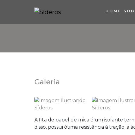
HOME
SOB
Galeria
A
fita de papel de mica
é um isolante term
disso, possui ótima resistência à tração, à 