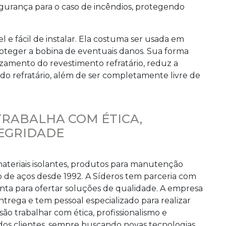
egurança para o caso de incêndios, protegendo
l e fácil de instalar. Ela costuma ser usada em
roteger a bobina de eventuais danos. Sua forma
zamento do revestimento refratário, reduz a
 do refratário, além de ser completamente livre de
TRABALHA COM ÉTICA,
TEGRIDADE
materiais isolantes, produtos para manutenção
 de aços desde 1992. A Síderos tem parceria com
nta para ofertar soluções de qualidade. A empresa
trega e tem pessoal especializado para realizar
 são trabalhar com ética, profissionalismo e
dos clientes, sempre buscando novas tecnologias.