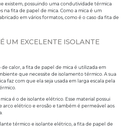
que existem, possuindo uma condutividade térmica
es na
fita de papel de mica
. Como a mica é um
 fabricado em vários formatos, como é o caso da
fita de
A É UM EXCELENTE ISOLANTE
de calor, a
fita de papel de mica
é utilizada em
iente que necessite de isolamento térmico. A sua
ca faz com que ela seja usada em larga escala pela
térmico.
 mica
é o de isolante elétrico. Esse material possui
 de arco elétrico e erosão e também é permeável aos
a.
lante térmico e isolante elétrico, a
fita de papel de