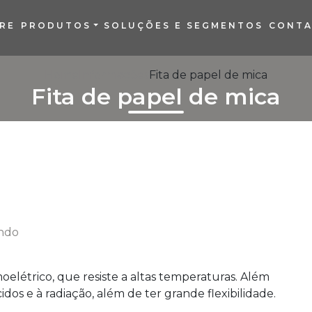
RE
PRODUTOS
SOLUÇÕES E SEGMENTOS
CONT
Home
Informações
Fita de papel de mica
Fita de papel de mica
oelétrico, que resiste a altas temperaturas. Além
ácidos e à radiação, além de ter grande flexibilidade.