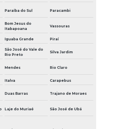
Paraíba do Sul
Paracambi
Bom Jesus do
Vassouras
Itabapoana
Iguaba Grande
Piraí
São José do Vale do
Silva Jardim
Rio Preto
Mendes
Rio Claro
Italva
Carapebus
Duas Barras
Trajano de Moraes
o
Laje do Muriaé
São José de Ubá