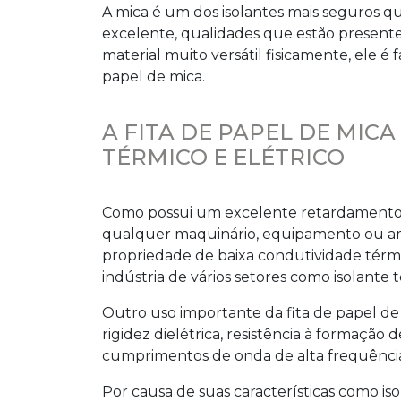
A mica é um dos isolantes mais seguros 
excelente, qualidades que estão present
material muito versátil fisicamente, ele é
papel de mica
.
A FITA DE PAPEL DE MIC
TÉRMICO E ELÉTRICO
Como possui um excelente retardamento 
qualquer maquinário, equipamento ou amb
propriedade de baixa condutividade térmi
indústria de vários setores como isolante 
Outro uso importante da
fita de papel de
rigidez dielétrica, resistência à formação
cumprimentos de onda de alta frequênci
Por causa de suas características como iso