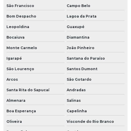
São Francisco
Campo Belo
Bom Despacho
Lagoa da Prata
Leopoldina
Guaxupé
Bocaiuva
Diamantina
Monte Carmelo
João Pinheiro
Igarapé
Santana do Paraíso
São Lourenço
Santos Dumont
Arcos
São Gotardo
Santa Rita do Sapucaí
Andradas
Almenara
Salinas
Boa Esperança
Capelinha
Oliveira
Visconde do Rio Branco