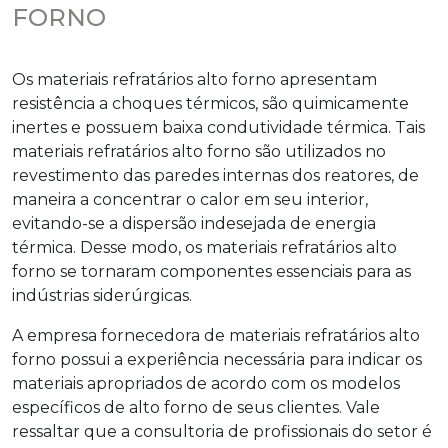
FORNO
Os
materiais refratários alto forno
apresentam
resistência a choques térmicos, são quimicamente
inertes e possuem baixa condutividade térmica. Tais
materiais refratários alto forno
são utilizados no
revestimento das paredes internas dos reatores, de
maneira a concentrar o calor em seu interior,
evitando-se a dispersão indesejada de energia
térmica. Desse modo, os
materiais refratários alto
forno
se tornaram componentes essenciais para as
indústrias siderúrgicas.
A empresa fornecedora de
materiais refratários alto
forno
possui a experiência necessária para indicar os
materiais apropriados de acordo com os modelos
específicos de alto forno de seus clientes. Vale
ressaltar que a consultoria de profissionais do setor é