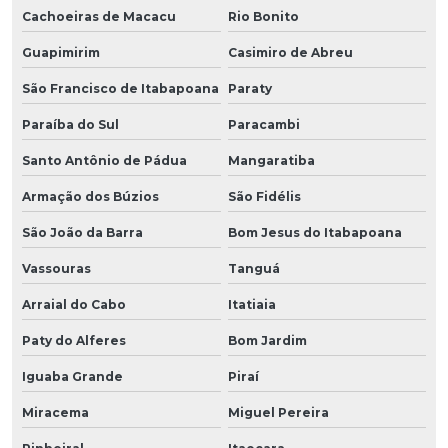
Cachoeiras de Macacu
Rio Bonito
Guapimirim
Casimiro de Abreu
São Francisco de Itabapoana
Paraty
Paraíba do Sul
Paracambi
Santo Antônio de Pádua
Mangaratiba
Armação dos Búzios
São Fidélis
São João da Barra
Bom Jesus do Itabapoana
Vassouras
Tanguá
Arraial do Cabo
Itatiaia
Paty do Alferes
Bom Jardim
Iguaba Grande
Piraí
Miracema
Miguel Pereira