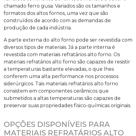
chamado ferro gusa. Variados são os tamanhos e
formatos dos altos fornos, uma vez que são
construídos de acordo com as demandas de
produção de cada indústria.
A parte externa do alto forno pode ser revestida com
diversos tipos de materiais. Já a parte interna é
revestida com
materiais refratários alto forno
. Os
materiais refratários alto forno
são capazes de resistir
a temperaturas bastante elevadas, o que lhes
conferem uma alta performance nos processos
siderúrgicos. Tais
materiais refratários alto forno
consistem em componentes cerâmicos que
submetidos a altas temperaturas são capazes de
preservar suas propriedades físico-químicas originais.
OPÇÕES DISPONÍVEIS PARA
MATERIAIS REFRATÁRIOS ALTO