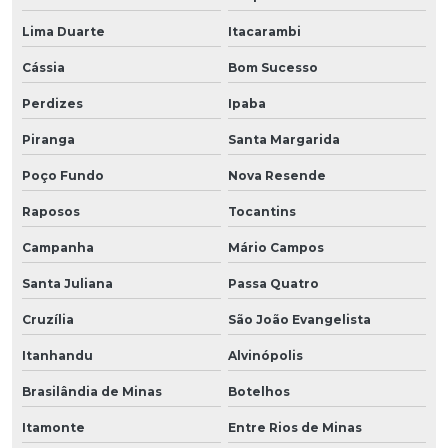
Lima Duarte
Itacarambi
Cássia
Bom Sucesso
Perdizes
Ipaba
Piranga
Santa Margarida
Poço Fundo
Nova Resende
Raposos
Tocantins
Campanha
Mário Campos
Santa Juliana
Passa Quatro
Cruzília
São João Evangelista
Itanhandu
Alvinópolis
Brasilândia de Minas
Botelhos
Itamonte
Entre Rios de Minas