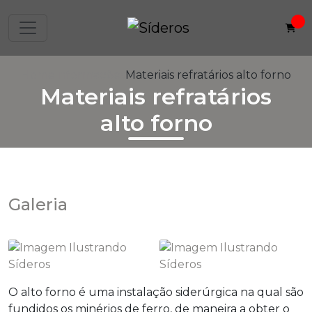
Home
Informações
Materiais refratários alto forno
Materiais refratários
alto forno
Galeria
O alto forno é uma instalação siderúrgica na qual são
fundidos os minérios de ferro, de maneira a obter o