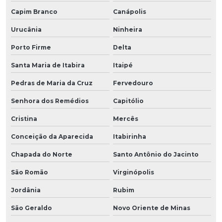
Capim Branco
Canápolis
Urucânia
Ninheira
Porto Firme
Delta
Santa Maria de Itabira
Itaipé
Pedras de Maria da Cruz
Fervedouro
Senhora dos Remédios
Capitólio
Cristina
Mercês
Conceição da Aparecida
Itabirinha
Chapada do Norte
Santo Antônio do Jacinto
São Romão
Virginópolis
Jordânia
Rubim
São Geraldo
Novo Oriente de Minas