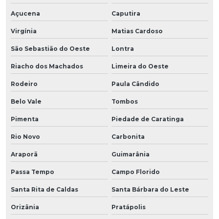
Açucena
Caputira
Virgínia
Matias Cardoso
São Sebastião do Oeste
Lontra
Riacho dos Machados
Limeira do Oeste
Rodeiro
Paula Cândido
Belo Vale
Tombos
Pimenta
Piedade de Caratinga
Rio Novo
Carbonita
Araporã
Guimarânia
Passa Tempo
Campo Florido
Santa Rita de Caldas
Santa Bárbara do Leste
Orizânia
Pratápolis