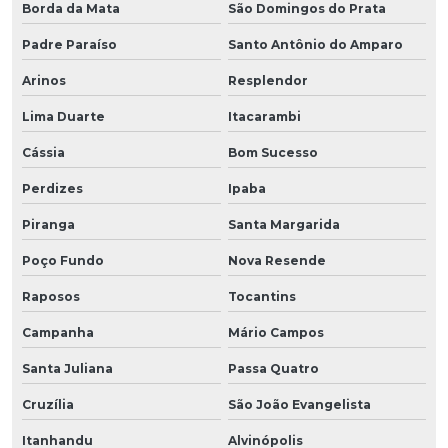
Borda da Mata
São Domingos do Prata
Padre Paraíso
Santo Antônio do Amparo
Arinos
Resplendor
Lima Duarte
Itacarambi
Cássia
Bom Sucesso
Perdizes
Ipaba
Piranga
Santa Margarida
Poço Fundo
Nova Resende
Raposos
Tocantins
Campanha
Mário Campos
Santa Juliana
Passa Quatro
Cruzília
São João Evangelista
Itanhandu
Alvinópolis