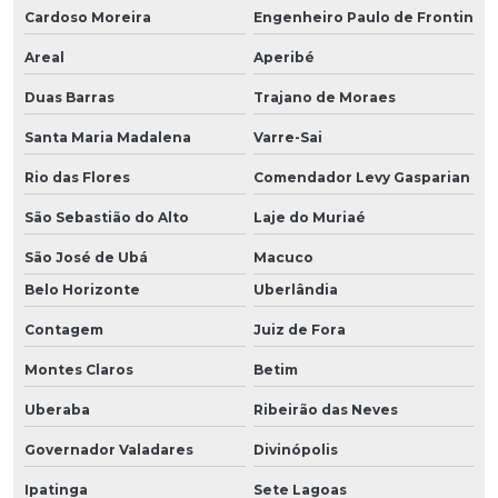
Cardoso Moreira
Engenheiro Paulo de Frontin
Areal
Aperibé
Duas Barras
Trajano de Moraes
Santa Maria Madalena
Varre-Sai
Rio das Flores
Comendador Levy Gasparian
São Sebastião do Alto
Laje do Muriaé
São José de Ubá
Macuco
Belo Horizonte
Uberlândia
Contagem
Juiz de Fora
Montes Claros
Betim
Uberaba
Ribeirão das Neves
Governador Valadares
Divinópolis
Ipatinga
Sete Lagoas