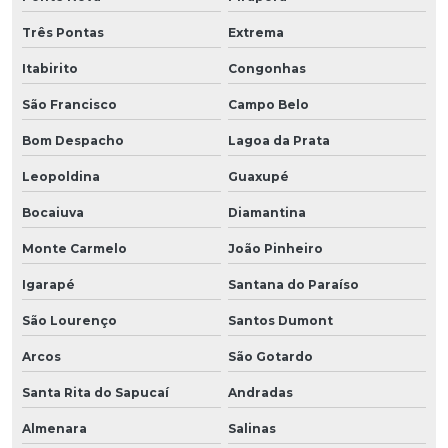
Três Pontas
Extrema
Itabirito
Congonhas
São Francisco
Campo Belo
Bom Despacho
Lagoa da Prata
Leopoldina
Guaxupé
Bocaiuva
Diamantina
Monte Carmelo
João Pinheiro
Igarapé
Santana do Paraíso
São Lourenço
Santos Dumont
Arcos
São Gotardo
Santa Rita do Sapucaí
Andradas
Almenara
Salinas