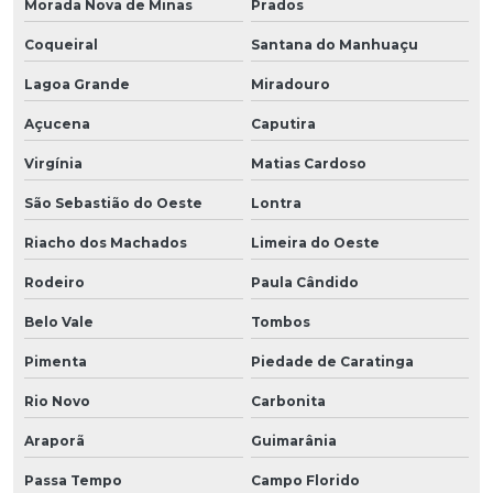
Morada Nova de Minas
Prados
Coqueiral
Santana do Manhuaçu
Lagoa Grande
Miradouro
Açucena
Caputira
Virgínia
Matias Cardoso
São Sebastião do Oeste
Lontra
Riacho dos Machados
Limeira do Oeste
Rodeiro
Paula Cândido
Belo Vale
Tombos
Pimenta
Piedade de Caratinga
Rio Novo
Carbonita
Araporã
Guimarânia
Passa Tempo
Campo Florido