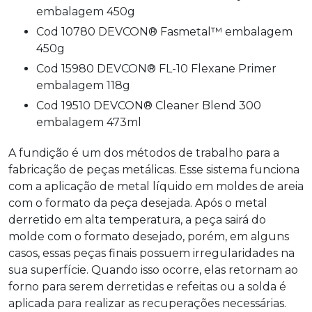
embalagem 450g
Cod 10780 DEVCON® Fasmetal™ embalagem
450g
Cod 15980 DEVCON® FL-10 Flexane Primer
embalagem 118g
Cod 19510 DEVCON® Cleaner Blend 300
embalagem 473ml
A fundição é um dos métodos de trabalho para a
fabricação de peças metálicas. Esse sistema funciona
com a aplicação de metal líquido em moldes de areia
com o formato da peça desejada. Após o metal
derretido em alta temperatura, a peça sairá do
molde com o formato desejado, porém, em alguns
casos, essas peças finais possuem irregularidades na
sua superfície. Quando isso ocorre, elas retornam ao
forno para serem derretidas e refeitas ou a solda é
aplicada para realizar as recuperações necessárias.