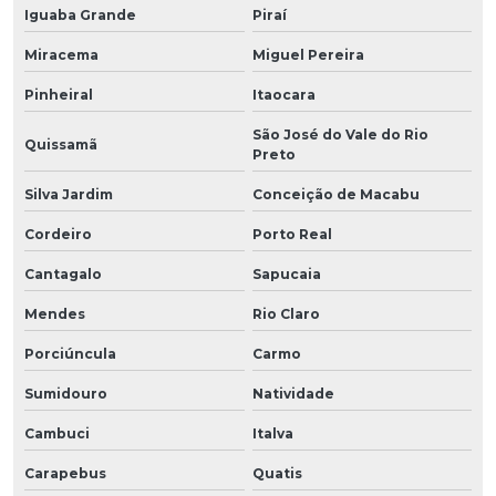
Iguaba Grande
Piraí
Miracema
Miguel Pereira
Pinheiral
Itaocara
São José do Vale do Rio
Quissamã
Preto
Silva Jardim
Conceição de Macabu
Cordeiro
Porto Real
Cantagalo
Sapucaia
Mendes
Rio Claro
Porciúncula
Carmo
Sumidouro
Natividade
Cambuci
Italva
Carapebus
Quatis