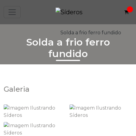
Home
Informações
Solda a frio ferro fundido
Solda a frio ferro
fundido
Galeria