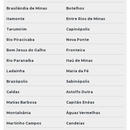
Brasilândia de Minas
Botelhos
Itamonte
Entre Rios de Minas
Tarumirim
Capinópolis
Rio Piracicaba
Nova Ponte
Bom Jesus do Galho
Fronteira
Rio Paranaíba
Itaú de Minas
Ladainha
Maria da Fé
Brazópolis
Sabinópolis
Caldas
Astolfo Dutra
Matias Barbosa
Capitão Enéas
Montalvânia
Águas Vermelhas
Martinho Campos
Candeias