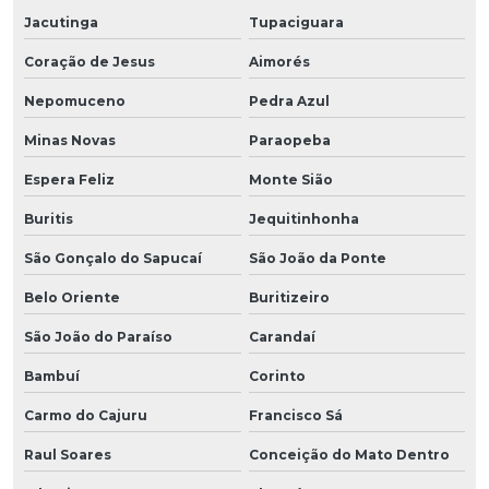
Jacutinga
Tupaciguara
Coração de Jesus
Aimorés
Nepomuceno
Pedra Azul
Minas Novas
Paraopeba
Espera Feliz
Monte Sião
Buritis
Jequitinhonha
São Gonçalo do Sapucaí
São João da Ponte
Belo Oriente
Buritizeiro
São João do Paraíso
Carandaí
Bambuí
Corinto
Carmo do Cajuru
Francisco Sá
Raul Soares
Conceição do Mato Dentro