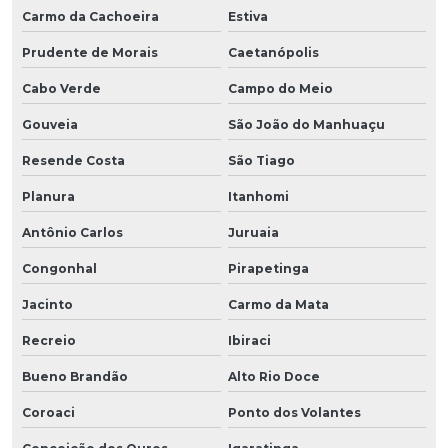
Carmo da Cachoeira
Estiva
Prudente de Morais
Caetanópolis
Cabo Verde
Campo do Meio
Gouveia
São João do Manhuaçu
Resende Costa
São Tiago
Planura
Itanhomi
Antônio Carlos
Juruaia
Congonhal
Pirapetinga
Jacinto
Carmo da Mata
Recreio
Ibiraci
Bueno Brandão
Alto Rio Doce
Coroaci
Ponto dos Volantes