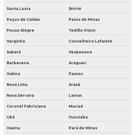
Santa Luzia
Ibirité
Poços de Caldas
Patos de Minas
Pouso Alegre
Teófilo Otoni
Varginha
Conselheiro Lafaiete
Sabará
Vespasiano
Barbacena
Araguari
Itabira
Passos
Nova Lima
Araxá
Nova Serrana
Lavras
Coronel Fabriciano
Muriaé
Ubá
Ituiutaba
Itaúna
Pará de Minas