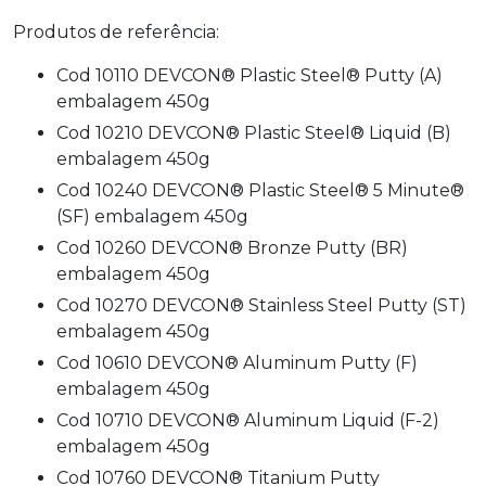
Produtos de referência:
Cod 10110 DEVCON® Plastic Steel® Putty (A)
embalagem 450g
Cod 10210 DEVCON® Plastic Steel® Liquid (B)
embalagem 450g
Cod 10240 DEVCON® Plastic Steel® 5 Minute®
(SF) embalagem 450g
Cod 10260 DEVCON® Bronze Putty (BR)
embalagem 450g
Cod 10270 DEVCON® Stainless Steel Putty (ST)
embalagem 450g
Cod 10610 DEVCON® Aluminum Putty (F)
embalagem 450g
Cod 10710 DEVCON® Aluminum Liquid (F-2)
embalagem 450g
Cod 10760 DEVCON® Titanium Putty