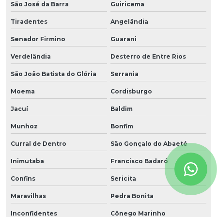
São José da Barra
Guiricema
Tiradentes
Angelândia
Senador Firmino
Guarani
Verdelândia
Desterro de Entre Rios
São João Batista do Glória
Serrania
Moema
Cordisburgo
Jacuí
Baldim
Munhoz
Bonfim
Curral de Dentro
São Gonçalo do Abaeté
Inimutaba
Francisco Badaró
Confins
Sericita
Maravilhas
Pedra Bonita
Inconfidentes
Cônego Marinho