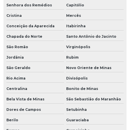
Senhora dos Remédios
Capitólio
Cristina
Mercês
Conceição da Aparecida
Itabirinha
Chapada do Norte
Santo Antônio do Jacinto
São Romão
Virginópolis
Jordânia
Rubim
São Geraldo
Novo Oriente de Minas
Rio Acima
Divisópolis
Centralina
Bonito de Minas
Bela Vista de Minas
São Sebastião do Maranhão
Dores de Campos
Setubinha
Berilo
Guaraciaba