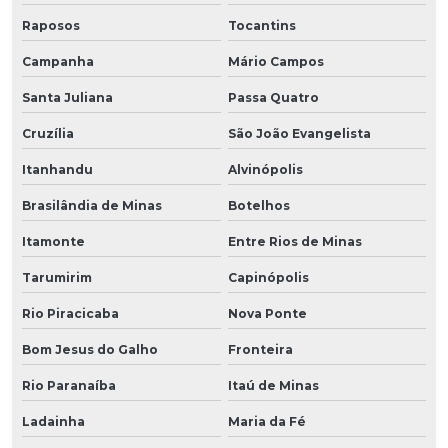
Raposos
Tocantins
Campanha
Mário Campos
Santa Juliana
Passa Quatro
Cruzília
São João Evangelista
Itanhandu
Alvinópolis
Brasilândia de Minas
Botelhos
Itamonte
Entre Rios de Minas
Tarumirim
Capinópolis
Rio Piracicaba
Nova Ponte
Bom Jesus do Galho
Fronteira
Rio Paranaíba
Itaú de Minas
Ladainha
Maria da Fé