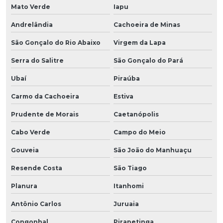
Mato Verde
Iapu
Andrelândia
Cachoeira de Minas
São Gonçalo do Rio Abaixo
Virgem da Lapa
Serra do Salitre
São Gonçalo do Pará
Ubaí
Piraúba
Carmo da Cachoeira
Estiva
Prudente de Morais
Caetanópolis
Cabo Verde
Campo do Meio
Gouveia
São João do Manhuaçu
Resende Costa
São Tiago
Planura
Itanhomi
Antônio Carlos
Juruaia
Congonhal
Pirapetinga