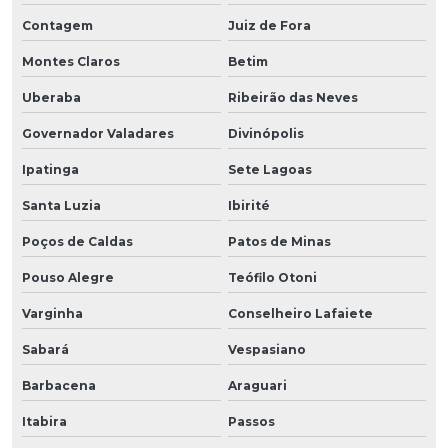
Contagem
Juiz de Fora
Montes Claros
Betim
Uberaba
Ribeirão das Neves
Governador Valadares
Divinópolis
Ipatinga
Sete Lagoas
Santa Luzia
Ibirité
Poços de Caldas
Patos de Minas
Pouso Alegre
Teófilo Otoni
Varginha
Conselheiro Lafaiete
Sabará
Vespasiano
Barbacena
Araguari
Itabira
Passos