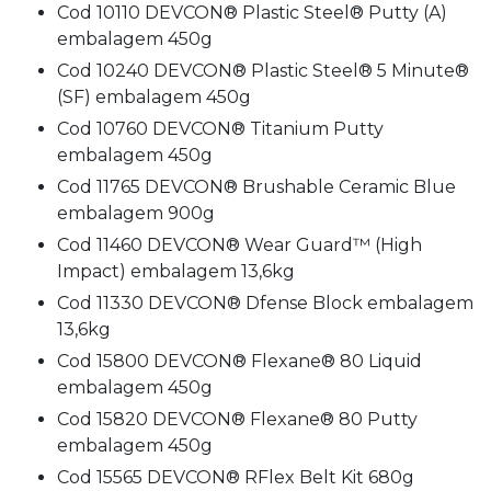
Cod 10110 DEVCON® Plastic Steel® Putty (A)
embalagem 450g
Cod 10240 DEVCON® Plastic Steel® 5 Minute®
(SF) embalagem 450g
Cod 10760 DEVCON® Titanium Putty
embalagem 450g
Cod 11765 DEVCON® Brushable Ceramic Blue
embalagem 900g
Cod 11460 DEVCON® Wear Guard™ (High
Impact) embalagem 13,6kg
Cod 11330 DEVCON® Dfense Block embalagem
13,6kg
Cod 15800 DEVCON® Flexane® 80 Liquid
embalagem 450g
Cod 15820 DEVCON® Flexane® 80 Putty
embalagem 450g
Cod 15565 DEVCON® RFlex Belt Kit 680g