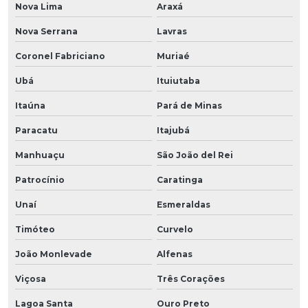
Nova Lima
Araxá
Nova Serrana
Lavras
Coronel Fabriciano
Muriaé
Ubá
Ituiutaba
Itaúna
Pará de Minas
Paracatu
Itajubá
Manhuaçu
São João del Rei
Patrocínio
Caratinga
Unaí
Esmeraldas
Timóteo
Curvelo
João Monlevade
Alfenas
Viçosa
Três Corações
Lagoa Santa
Ouro Preto