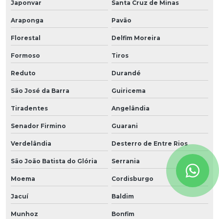
Japonvar
Santa Cruz de Minas
Araponga
Pavão
Florestal
Delfim Moreira
Formoso
Tiros
Reduto
Durandé
São José da Barra
Guiricema
Tiradentes
Angelândia
Senador Firmino
Guarani
Verdelândia
Desterro de Entre Rios
São João Batista do Glória
Serrania
Moema
Cordisburgo
Jacuí
Baldim
Munhoz
Bonfim