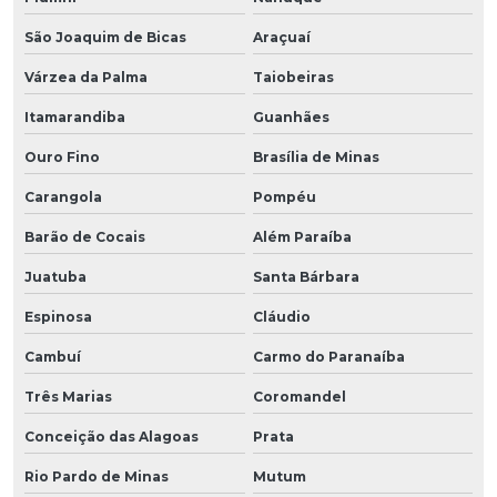
São Joaquim de Bicas
Araçuaí
Várzea da Palma
Taiobeiras
Itamarandiba
Guanhães
Ouro Fino
Brasília de Minas
Carangola
Pompéu
Barão de Cocais
Além Paraíba
Juatuba
Santa Bárbara
Espinosa
Cláudio
Cambuí
Carmo do Paranaíba
Três Marias
Coromandel
Conceição das Alagoas
Prata
Rio Pardo de Minas
Mutum