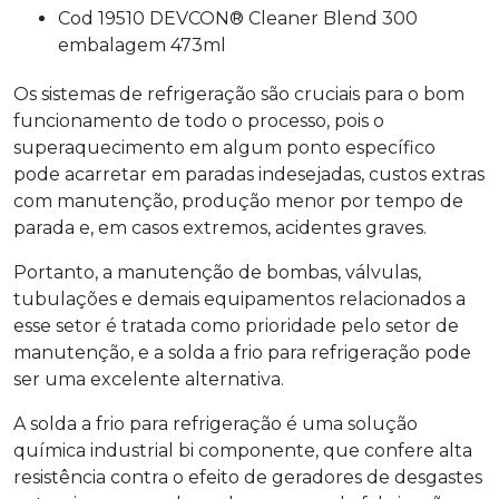
Cod 19510 DEVCON® Cleaner Blend 300
embalagem 473ml
Os sistemas de refrigeração são cruciais para o bom
funcionamento de todo o processo, pois o
superaquecimento em algum ponto específico
pode acarretar em paradas indesejadas, custos extras
com manutenção, produção menor por tempo de
parada e, em casos extremos, acidentes graves.
Portanto, a manutenção de bombas, válvulas,
tubulações e demais equipamentos relacionados a
esse setor é tratada como prioridade pelo setor de
manutenção, e a
solda a frio para refrigeração
pode
ser uma excelente alternativa.
A
solda a frio para refrigeração
é uma solução
química industrial bi componente, que confere alta
resistência contra o efeito de geradores de desgastes