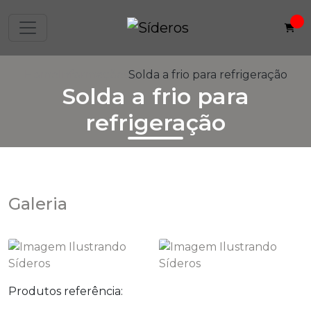
Home
Informações
Solda a frio para refrigeração
Solda a frio para
refrigeração
Galeria
Produtos referência: