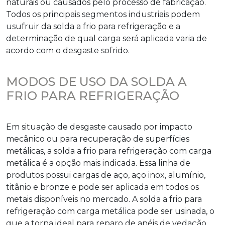
naturais ou causados pelo processo de fabricação.
Todos os principais segmentos industriais podem
usufruir da
solda a frio para refrigeração
e a
determinação de qual carga será aplicada varia de
acordo com o desgaste sofrido.
MODOS DE USO DA SOLDA A
FRIO PARA REFRIGERAÇÃO
Em situação de desgaste causado por impacto
mecânico ou para recuperação de superfícies
metálicas, a
solda a frio para refrigeração
com carga
metálica é a opção mais indicada. Essa linha de
produtos possui cargas de aço, aço inox, alumínio,
titânio e bronze e pode ser aplicada em todos os
metais disponíveis no mercado. A
solda a frio para
refrigeração
com carga metálica pode ser usinada, o
que a torna ideal para reparo de anéis de vedação,