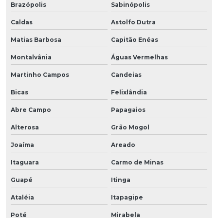
Brazópolis
Sabinópolis
Caldas
Astolfo Dutra
Matias Barbosa
Capitão Enéas
Montalvânia
Águas Vermelhas
Martinho Campos
Candeias
Bicas
Felixlândia
Abre Campo
Papagaios
Alterosa
Grão Mogol
Joaíma
Areado
Itaguara
Carmo de Minas
Guapé
Itinga
Ataléia
Itapagipe
Poté
Mirabela