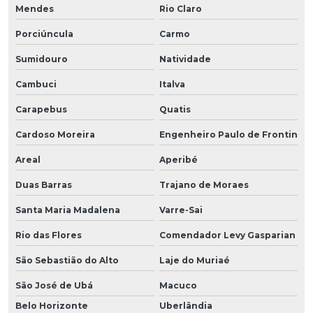
Mendes
Rio Claro
Porciúncula
Carmo
Sumidouro
Natividade
Cambuci
Italva
Carapebus
Quatis
Cardoso Moreira
Engenheiro Paulo de Frontin
Areal
Aperibé
Duas Barras
Trajano de Moraes
Santa Maria Madalena
Varre-Sai
Rio das Flores
Comendador Levy Gasparian
São Sebastião do Alto
Laje do Muriaé
São José de Ubá
Macuco
Belo Horizonte
Uberlândia