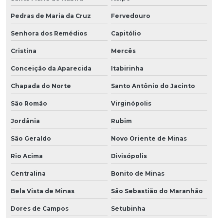
Pedras de Maria da Cruz
Fervedouro
Senhora dos Remédios
Capitólio
Cristina
Mercês
Conceição da Aparecida
Itabirinha
Chapada do Norte
Santo Antônio do Jacinto
São Romão
Virginópolis
Jordânia
Rubim
São Geraldo
Novo Oriente de Minas
Rio Acima
Divisópolis
Centralina
Bonito de Minas
Bela Vista de Minas
São Sebastião do Maranhão
Dores de Campos
Setubinha