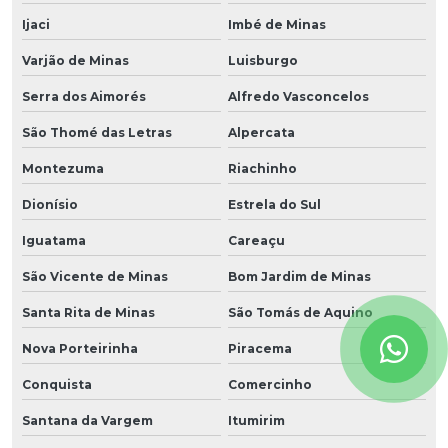
Ijaci
Imbé de Minas
Varjão de Minas
Luisburgo
Serra dos Aimorés
Alfredo Vasconcelos
São Thomé das Letras
Alpercata
Montezuma
Riachinho
Dionísio
Estrela do Sul
Iguatama
Careaçu
São Vicente de Minas
Bom Jardim de Minas
Santa Rita de Minas
São Tomás de Aquino
Nova Porteirinha
Piracema
Conquista
Comercinho
Santana da Vargem
Itumirim