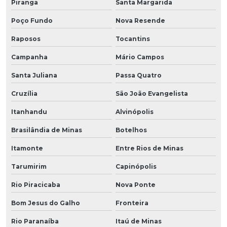
Piranga
Santa Margarida
Poço Fundo
Nova Resende
Raposos
Tocantins
Campanha
Mário Campos
Santa Juliana
Passa Quatro
Cruzília
São João Evangelista
Itanhandu
Alvinópolis
Brasilândia de Minas
Botelhos
Itamonte
Entre Rios de Minas
Tarumirim
Capinópolis
Rio Piracicaba
Nova Ponte
Bom Jesus do Galho
Fronteira
Rio Paranaíba
Itaú de Minas