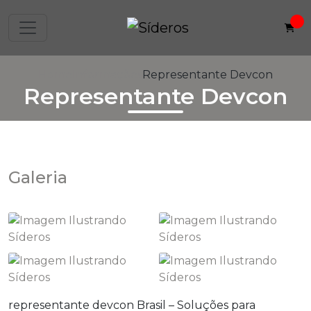
Home
Informações
Representante Devcon
Representante Devcon
Galeria
representante devcon
Brasil – Soluções para