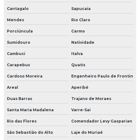
Cantagalo
Sapucaia
Mendes
Rio Claro
Porciúncula
Carmo
Sumidouro
Natividade
Cambuci
Italva
Carapebus
Quatis
Cardoso Moreira
Engenheiro Paulo de Frontin
Areal
Aperibé
Duas Barras
Trajano de Moraes
Santa Maria Madalena
Varre-Sai
Rio das Flores
Comendador Levy Gasparian
São Sebastião do Alto
Laje do Muriaé