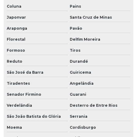
Coluna
Pains
Japonvar
Santa Cruz de Minas
Araponga
Pavão
Florestal
Delfim Moreira
Formoso
Tiros
Reduto
Durandé
São José da Barra
Guiricema
Tiradentes
Angelândia
Senador Firmino
Guarani
Verdelândia
Desterro de Entre Rios
São João Batista do Glória
Serrania
Moema
Cordisburgo