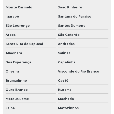
Monte Carmelo
João Pinheiro
Igarapé
Santana do Paraíso
São Lourenço
Santos Dumont
Arcos
São Gotardo
Santa Rita do Sapucaí
Andradas
Almenara
Salinas
Boa Esperança
Capelinha
Oliveira
Visconde do Rio Branco
Brumadinho
Caeté
Ouro Branco
Iturama
Mateus Leme
Machado
Jaíba
Matozinhos