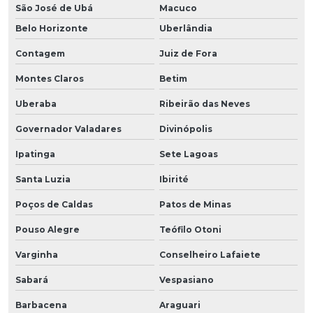
São José de Ubá
Macuco
Belo Horizonte
Uberlândia
Contagem
Juiz de Fora
Montes Claros
Betim
Uberaba
Ribeirão das Neves
Governador Valadares
Divinópolis
Ipatinga
Sete Lagoas
Santa Luzia
Ibirité
Poços de Caldas
Patos de Minas
Pouso Alegre
Teófilo Otoni
Varginha
Conselheiro Lafaiete
Sabará
Vespasiano
Barbacena
Araguari