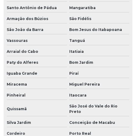
Santo Antônio de Pádua
Mangaratiba
Armação dos Búzios
São Fidélis
São João da Barra
Bom Jesus do Itabapoana
Vassouras
Tanguá
Arraial do Cabo
Itatiaia
Paty do Alferes
Bom Jardim
Iguaba Grande
Piraí
Miracema
Miguel Pereira
Pinheiral
Itaocara
São José do Vale do Rio
Quissamã
Preto
Silva Jardim
Conceição de Macabu
Cordeiro
Porto Real