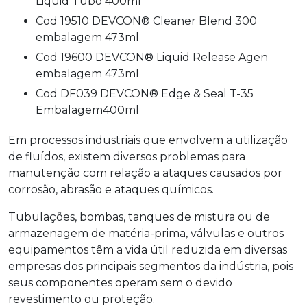
Liquid Tubo 400ml
Cod 19510 DEVCON® Cleaner Blend 300
embalagem 473ml
Cod 19600 DEVCON® Liquid Release Agen
embalagem 473ml
Cod DF039 DEVCON® Edge & Seal T-35
Embalagem400ml
Em processos industriais que envolvem a utilização
de fluídos, existem diversos problemas para
manutenção com relação a ataques causados por
corrosão, abrasão e ataques químicos.
Tubulações, bombas, tanques de mistura ou de
armazenagem de matéria-prima, válvulas e outros
equipamentos têm a vida útil reduzida em diversas
empresas dos principais segmentos da indústria, pois
seus componentes operam sem o devido
revestimento ou proteção.