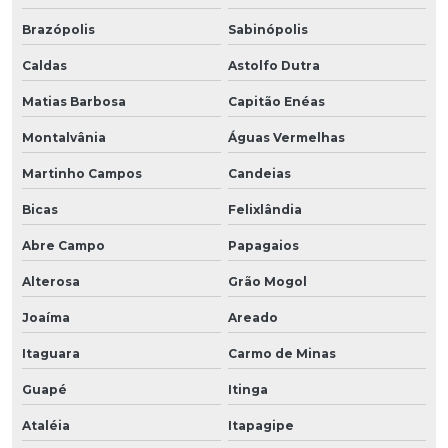
Brazópolis
Sabinópolis
Caldas
Astolfo Dutra
Matias Barbosa
Capitão Enéas
Montalvânia
Águas Vermelhas
Martinho Campos
Candeias
Bicas
Felixlândia
Abre Campo
Papagaios
Alterosa
Grão Mogol
Joaíma
Areado
Itaguara
Carmo de Minas
Guapé
Itinga
Ataléia
Itapagipe