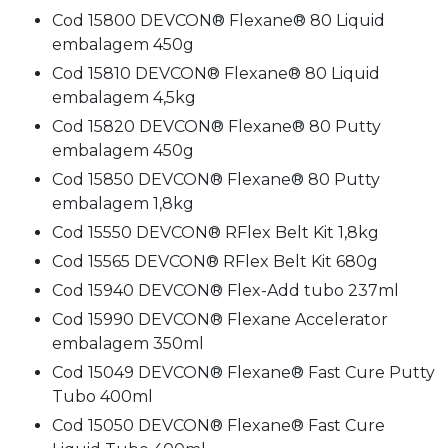
Cod 15800 DEVCON® Flexane® 80 Liquid
embalagem 450g
Cod 15810 DEVCON® Flexane® 80 Liquid
embalagem 4,5kg
Cod 15820 DEVCON® Flexane® 80 Putty
embalagem 450g
Cod 15850 DEVCON® Flexane® 80 Putty
embalagem 1,8kg
Cod 15550 DEVCON® RFlex Belt Kit 1,8kg
Cod 15565 DEVCON® RFlex Belt Kit 680g
Cod 15940 DEVCON® Flex-Add tubo 237ml
Cod 15990 DEVCON® Flexane Accelerator
embalagem 350ml
Cod 15049 DEVCON® Flexane® Fast Cure Putty
Tubo 400ml
Cod 15050 DEVCON® Flexane® Fast Cure