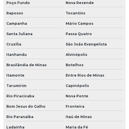
Poço Fundo
Nova Resende
Raposos
Tocantins
Campanha
Mário Campos
Santa Juliana
Passa Quatro
Cruzília
São João Evangelista
Itanhandu
Alvinópolis
Brasilândia de Minas
Botelhos
Itamonte
Entre Rios de Minas
Tarumirim
Capinópolis
Rio Piracicaba
Nova Ponte
Bom Jesus do Galho
Fronteira
Rio Paranaíba
Itaú de Minas
Ladainha
Maria da Fé