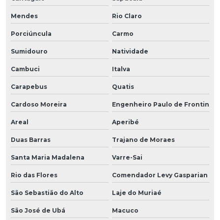
Mendes
Rio Claro
Porciúncula
Carmo
Sumidouro
Natividade
Cambuci
Italva
Carapebus
Quatis
Cardoso Moreira
Engenheiro Paulo de Frontin
Areal
Aperibé
Duas Barras
Trajano de Moraes
Santa Maria Madalena
Varre-Sai
Rio das Flores
Comendador Levy Gasparian
São Sebastião do Alto
Laje do Muriaé
São José de Ubá
Macuco