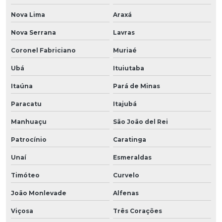
Nova Lima
Araxá
Nova Serrana
Lavras
Coronel Fabriciano
Muriaé
Ubá
Ituiutaba
Itaúna
Pará de Minas
Paracatu
Itajubá
Manhuaçu
São João del Rei
Patrocínio
Caratinga
Unaí
Esmeraldas
Timóteo
Curvelo
João Monlevade
Alfenas
Viçosa
Três Corações