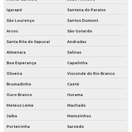
Igarapé
Santana do Paraíso
São Lourenço
Santos Dumont
Arcos
São Gotardo
Santa Rita do Sapucaí
Andradas
Almenara
Salinas
Boa Esperança
Capelinha
Oliveira
Visconde do Rio Branco
Brumadinho
Caeté
Ouro Branco
Iturama
Mateus Leme
Machado
Jaíba
Matozinhos
Porteirinha
Sarzedo