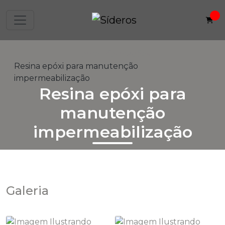
Home
Informações
Resina epóxi para manutenção
impermeabilização
Resina epóxi para
manutenção
impermeabilização
Galeria