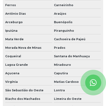
Ferros
Carneirinho
Antônio Dias
Araújos
Arceburgo
Buenópolis
Ipuiúna
Piranguinho
Mata Verde
Cachoeira de Pajeú
Morada Nova de Minas
Prados
Coqueiral
Santana do Manhuaçu
Lagoa Grande
Miradouro
Açucena
Caputira
Virgínia
Matias Cardoso
São Sebastião do Oeste
Lontra
Riacho dos Machados
Limeira do Oeste