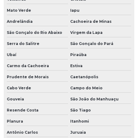
Mato Verde
Iapu
Andrelândia
Cachoeira de Minas
São Gonçalo do Rio Abaixo
Virgem da Lapa
Serra do Salitre
São Gonçalo do Pará
Ubaí
Piraúba
Carmo da Cachoeira
Estiva
Prudente de Morais
Caetanópolis
Cabo Verde
Campo do Meio
Gouveia
São João do Manhuaçu
Resende Costa
São Tiago
Planura
Itanhomi
Antônio Carlos
Juruaia