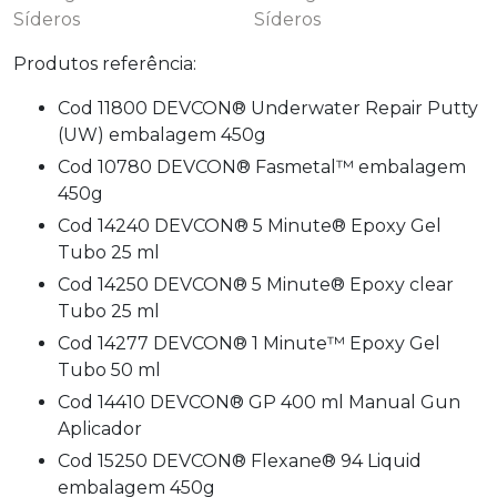
Produtos referência:
Cod 11800 DEVCON® Underwater Repair Putty
(UW) embalagem 450g
Cod 10780 DEVCON® Fasmetal™ embalagem
450g
Cod 14240 DEVCON® 5 Minute® Epoxy Gel
Tubo 25 ml
Cod 14250 DEVCON® 5 Minute® Epoxy clear
Tubo 25 ml
Cod 14277 DEVCON® 1 Minute™ Epoxy Gel
Tubo 50 ml
Cod 14410 DEVCON® GP 400 ml Manual Gun
Aplicador
Cod 15250 DEVCON® Flexane® 94 Liquid
embalagem 450g