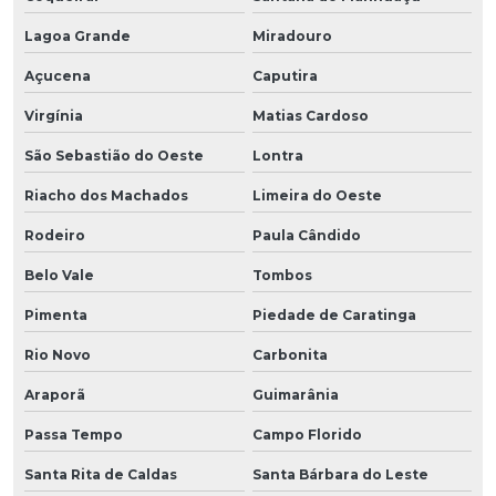
Lagoa Grande
Miradouro
Açucena
Caputira
Virgínia
Matias Cardoso
São Sebastião do Oeste
Lontra
Riacho dos Machados
Limeira do Oeste
Rodeiro
Paula Cândido
Belo Vale
Tombos
Pimenta
Piedade de Caratinga
Rio Novo
Carbonita
Araporã
Guimarânia
Passa Tempo
Campo Florido
Santa Rita de Caldas
Santa Bárbara do Leste