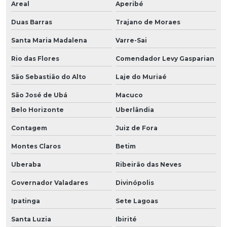
Areal
Aperibé
Duas Barras
Trajano de Moraes
Santa Maria Madalena
Varre-Sai
Rio das Flores
Comendador Levy Gasparian
São Sebastião do Alto
Laje do Muriaé
São José de Ubá
Macuco
Belo Horizonte
Uberlândia
Contagem
Juiz de Fora
Montes Claros
Betim
Uberaba
Ribeirão das Neves
Governador Valadares
Divinópolis
Ipatinga
Sete Lagoas
Santa Luzia
Ibirité