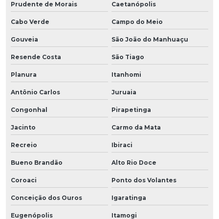
Prudente de Morais
Caetanópolis
Cabo Verde
Campo do Meio
Gouveia
São João do Manhuaçu
Resende Costa
São Tiago
Planura
Itanhomi
Antônio Carlos
Juruaia
Congonhal
Pirapetinga
Jacinto
Carmo da Mata
Recreio
Ibiraci
Bueno Brandão
Alto Rio Doce
Coroaci
Ponto dos Volantes
Conceição dos Ouros
Igaratinga
Eugenópolis
Itamogi