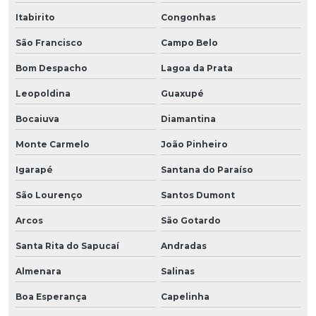
Itabirito
Congonhas
São Francisco
Campo Belo
Bom Despacho
Lagoa da Prata
Leopoldina
Guaxupé
Bocaiuva
Diamantina
Monte Carmelo
João Pinheiro
Igarapé
Santana do Paraíso
São Lourenço
Santos Dumont
Arcos
São Gotardo
Santa Rita do Sapucaí
Andradas
Almenara
Salinas
Boa Esperança
Capelinha