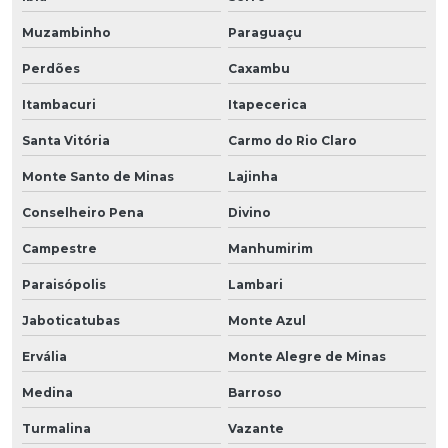
Muzambinho
Paraguaçu
Perdões
Caxambu
Itambacuri
Itapecerica
Santa Vitória
Carmo do Rio Claro
Monte Santo de Minas
Lajinha
Conselheiro Pena
Divino
Campestre
Manhumirim
Paraisópolis
Lambari
Jaboticatubas
Monte Azul
Ervália
Monte Alegre de Minas
Medina
Barroso
Turmalina
Vazante