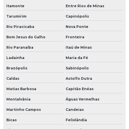
Itamonte
Entre Rios de Minas
Tarumirim
Capinópolis
Rio Piracicaba
Nova Ponte
Bom Jesus do Galho
Fronteira
Rio Paranaíba
Itaú de Minas
Ladainha
Maria da Fé
Brazópolis
Sabinópolis
Caldas
Astolfo Dutra
Matias Barbosa
Capitão Enéas
Montalvânia
Águas Vermelhas
Martinho Campos
Candeias
Bicas
Felixlândia