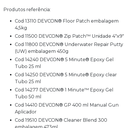
Produtos referência:
Cod 13110 DEVCON® Floor Patch embalagem
4,5kg
Cod 11500 DEVCON® Zip Patch™ Unidade 4"x9"
Cod 11800 DEVCON® Underwater Repair Putty
(UW) embalagem 450g
Cod 14240 DEVCON® 5 Minute® Epoxy Gel
Tubo 25 ml
Cod 14250 DEVCON® 5 Minute® Epoxy clear
Tubo 25 ml
Cod 14277 DEVCON® 1 Minute™ Epoxy Gel
Tubo 50 ml
Cod 14410 DEVCON® GP 400 ml Manual Gun
Aplicador
Cod 19510 DEVCON® Cleaner Blend 300
embalagem 473ml