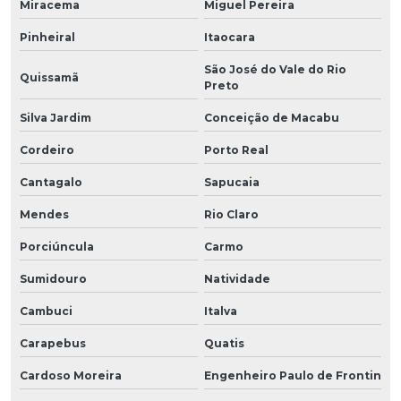
Miracema
Miguel Pereira
Pinheiral
Itaocara
São José do Vale do Rio
Quissamã
Preto
Silva Jardim
Conceição de Macabu
Cordeiro
Porto Real
Cantagalo
Sapucaia
Mendes
Rio Claro
Porciúncula
Carmo
Sumidouro
Natividade
Cambuci
Italva
Carapebus
Quatis
Cardoso Moreira
Engenheiro Paulo de Frontin