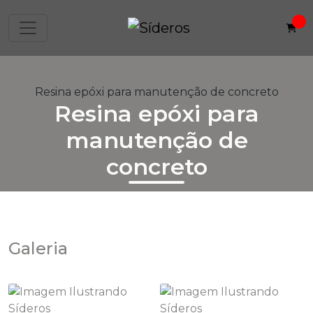
Home
Informações
Resina epóxi para manutenção de concreto
Resina epóxi para
manutenção de
concreto
Galeria