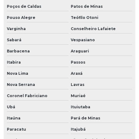
Poços de Caldas
Patos de Minas
Pouso Alegre
Teófilo Otoni
Varginha
Conselheiro Lafaiete
Sabará
Vespasiano
Barbacena
Araguari
Itabira
Passos
Nova Lima
Araxá
Nova Serrana
Lavras
Coronel Fabriciano
Muriaé
Ubá
Ituiutaba
Itaúna
Pará de Minas
Paracatu
Itajubá