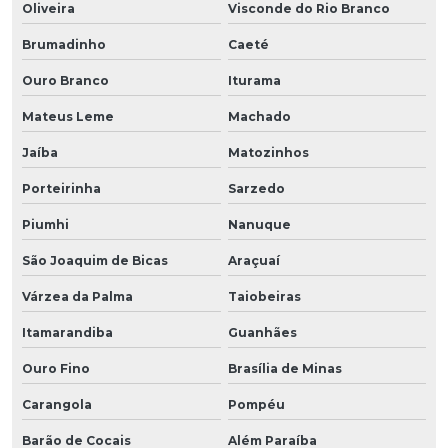
Oliveira
Visconde do Rio Branco
Brumadinho
Caeté
Ouro Branco
Iturama
Mateus Leme
Machado
Jaíba
Matozinhos
Porteirinha
Sarzedo
Piumhi
Nanuque
São Joaquim de Bicas
Araçuaí
Várzea da Palma
Taiobeiras
Itamarandiba
Guanhães
Ouro Fino
Brasília de Minas
Carangola
Pompéu
Barão de Cocais
Além Paraíba