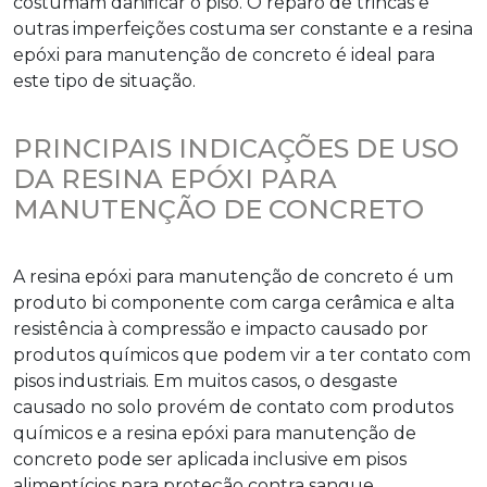
costumam danificar o piso. O reparo de trincas e
outras imperfeições costuma ser constante e a
resina
epóxi para manutenção de concreto
é ideal para
este tipo de situação.
PRINCIPAIS INDICAÇÕES DE USO
DA RESINA EPÓXI PARA
MANUTENÇÃO DE CONCRETO
A
resina epóxi para manutenção de concreto
é um
produto bi componente com carga cerâmica e alta
resistência à compressão e impacto causado por
produtos químicos que podem vir a ter contato com
pisos industriais. Em muitos casos, o desgaste
causado no solo provém de contato com produtos
químicos e a
resina epóxi para manutenção de
concreto
pode ser aplicada inclusive em pisos
alimentícios para proteção contra sangue.